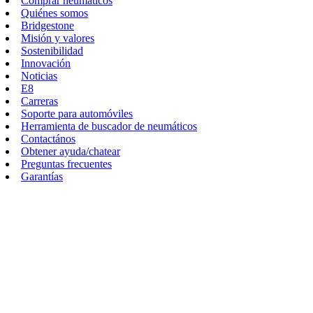
Comprar neumáticos
Quiénes somos
Bridgestone
Misión y valores
Sostenibilidad
Innovación
Noticias
E8
Carreras
Soporte para automóviles
Herramienta de buscador de neumáticos
Contactános
Obtener ayuda/chatear
Preguntas frecuentes
Garantías