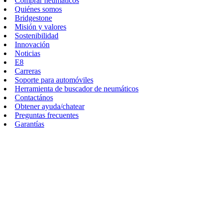
Comprar neumáticos
Quiénes somos
Bridgestone
Misión y valores
Sostenibilidad
Innovación
Noticias
E8
Carreras
Soporte para automóviles
Herramienta de buscador de neumáticos
Contactános
Obtener ayuda/chatear
Preguntas frecuentes
Garantías