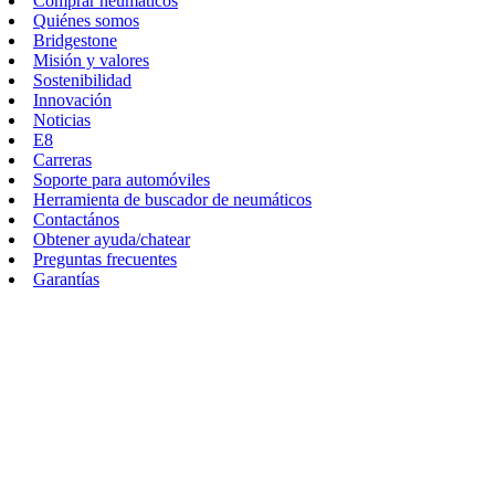
Comprar neumáticos
Quiénes somos
Bridgestone
Misión y valores
Sostenibilidad
Innovación
Noticias
E8
Carreras
Soporte para automóviles
Herramienta de buscador de neumáticos
Contactános
Obtener ayuda/chatear
Preguntas frecuentes
Garantías