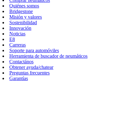
Comprar neumáticos
Quiénes somos
Bridgestone
Misión y valores
Sostenibilidad
Innovación
Noticias
E8
Carreras
Soporte para automóviles
Herramienta de buscador de neumáticos
Contactános
Obtener ayuda/chatear
Preguntas frecuentes
Garantías