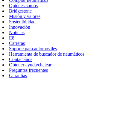
Comprar neumáticos
Quiénes somos
Bridgestone
Misión y valores
Sostenibilidad
Innovación
Noticias
E8
Carreras
Soporte para automóviles
Herramienta de buscador de neumáticos
Contactános
Obtener ayuda/chatear
Preguntas frecuentes
Garantías