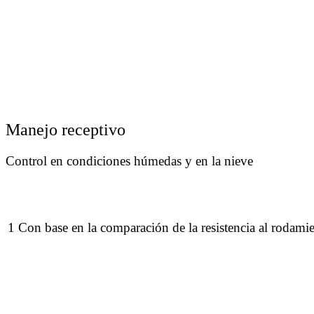
Manejo receptivo
Control en condiciones húmedas y en la nieve
1 Con base en la comparación de la resistencia al rodam