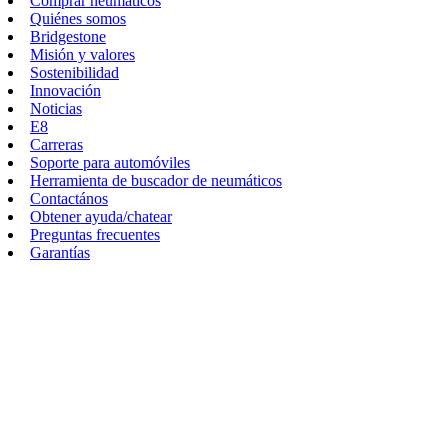
Comprar neumáticos
Quiénes somos
Bridgestone
Misión y valores
Sostenibilidad
Innovación
Noticias
E8
Carreras
Soporte para automóviles
Herramienta de buscador de neumáticos
Contactános
Obtener ayuda/chatear
Preguntas frecuentes
Garantías