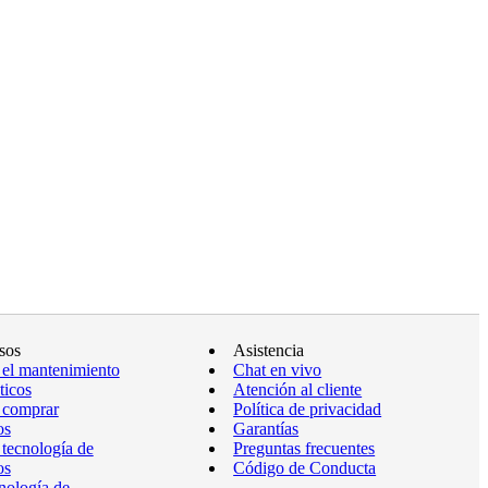
sos
Asistencia
 el mantenimiento
Chat en vivo
ticos
Atención al cliente
 comprar
Política de privacidad
os
Garantías
 tecnología de
Preguntas frecuentes
os
Código de Conducta
nología de