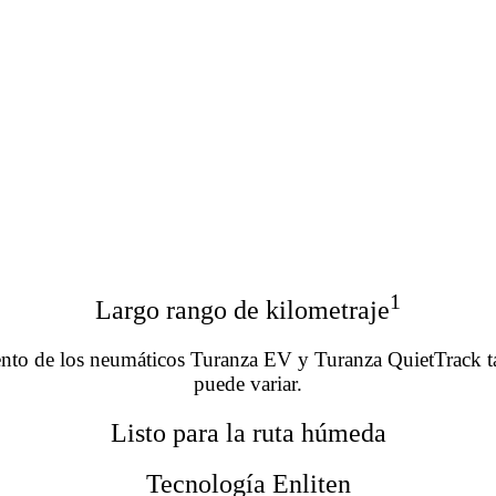
1
Largo rango de kilometraje
iento de los neumáticos Turanza EV y Turanza QuietTrack t
puede variar.
Listo para la ruta húmeda
Tecnología Enliten